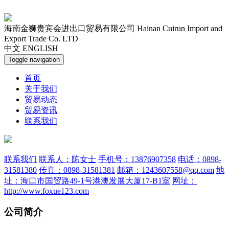
海南金狮贵宾会进出口贸易有限公司
Hainan Cuirun Import and
Export Trade Co. LTD
中文
ENGLISH
Toggle navigation
首页
关于我们
贸易动态
贸易资讯
联系我们
联系我们
联系人：陈女士
手机号：13876907358
电话：0898-
31581380
传真：0898-31581381
邮箱：1243607558@qq.com
地
址：海口市国贸路49-1号港澳发展大厦17-B1室
网址：
http://www.foxue123.com
公司简介