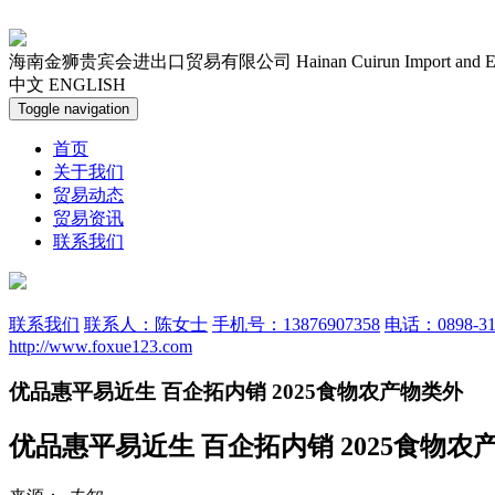
海南金狮贵宾会进出口贸易有限公司
Hainan Cuirun Import and 
中文
ENGLISH
Toggle navigation
首页
关于我们
贸易动态
贸易资讯
联系我们
联系我们
联系人：陈女士
手机号：13876907358
电话：0898-31
http://www.foxue123.com
优品惠平易近生 百企拓内销 2025食物农产物类外
优品惠平易近生 百企拓内销 2025食物农