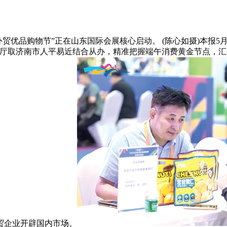
贸优品购物节”正在山东国际会展核心启动。 (陈心如摄)本报5月2
厅取济南市人平易近结合从办，精准把握端午消费黄金节点，汇聚
贸企业开辟国内市场。