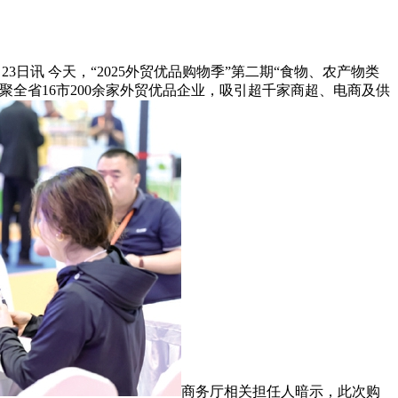
3日讯 今天，“2025外贸优品购物季”第二期“食物、农产物类
全省16市200余家外贸优品企业，吸引超千家商超、电商及供
商务厅相关担任人暗示，此次购