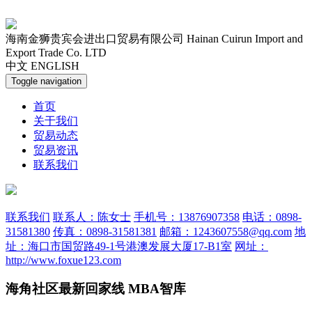
海南金狮贵宾会进出口贸易有限公司
Hainan Cuirun Import and
Export Trade Co. LTD
中文
ENGLISH
Toggle navigation
首页
关于我们
贸易动态
贸易资讯
联系我们
联系我们
联系人：陈女士
手机号：13876907358
电话：0898-
31581380
传真：0898-31581381
邮箱：1243607558@qq.com
地
址：海口市国贸路49-1号港澳发展大厦17-B1室
网址：
http://www.foxue123.com
海角社区最新回家线 MBA智库